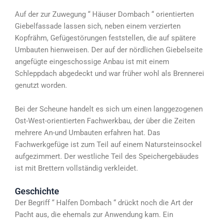
Auf der zur Zuwegung “ Häuser Dombach “ orientierten
Giebelfassade lassen sich, neben einem verzierten
Kopfrähm, Gefügestörungen feststellen, die auf spätere
Umbauten hienweisen. Der auf der nördlichen Giebelseite
angefügte eingeschossige Anbau ist mit einem
Schleppdach abgedeckt und war früher wohl als Brennerei
genutzt worden.
Bei der Scheune handelt es sich um einen langgezogenen
Ost-West-orientierten Fachwerkbau, der über die Zeiten
mehrere An-und Umbauten erfahren hat. Das
Fachwerkgefüge ist zum Teil auf einem Natursteinsockel
aufgezimmert. Der westliche Teil des Speichergebäudes
ist mit Brettern vollständig verkleidet.
Geschichte
Der Begriff “ Halfen Dombach “ drückt noch die Art der
Pacht aus, die ehemals zur Anwendung kam. Ein