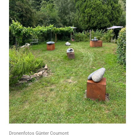
Dronenfotos Günter Coumont