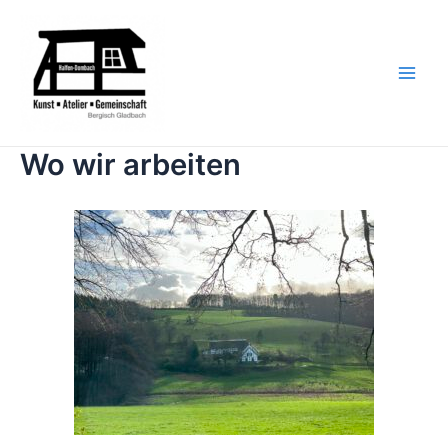
Zum
Main
Inhalt
Men
springen
Wo wir arbeiten